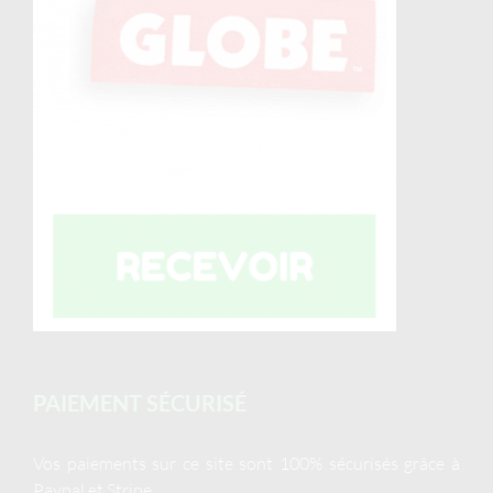
PAIEMENT SÉCURISÉ
Vos paiements sur ce site sont 100% sécurisés grâce à
Paypal et Stripe.