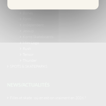
Tools
Marques de skate
Bones
Form
Independent
Jessup
Korro Skateboards
Mini Logo
Rush
Tensor
Thunder
SPOTS & SKATEPARKS
NEWS/ACTUALITÉS
Filles et skate : où en est-on vraiment en 2026 ?