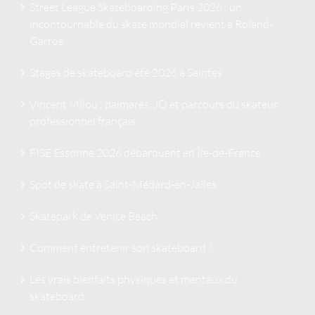
Street League Skateboarding Paris 2026 : un
incontournable du skate mondial revient à Roland-
Garros
Stages de skateboard été 2026 à Saintes
Vincent Milou : palmarès, JO et parcours du skateur
professionnel français
FISE Essonne 2026 débarquent en Île-de-France
Spot de skate à Saint-Médard-en-Jalles
Skatepark de Venice Beach
Comment entretenir son skateboard ?
Les vrais bienfaits physiques et mentaux du
skateboard