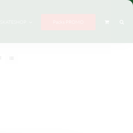
Packs PROMO
SKATESHOP