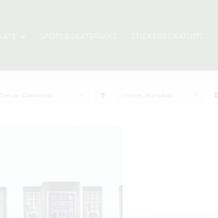
KATE
SPOTS & SKATEPARKS
STICKERS GRATUITS
Trier par
Classement
Montrer
24 produits