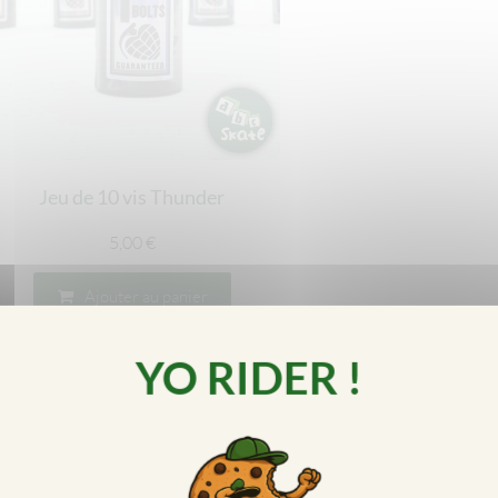
Jeu de 10 vis Thunder
5,00
€
Ajouter au panier
Aperçu