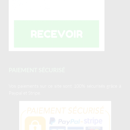
PAIEMENT SÉCURISÉ
Vos paiements sur ce site sont 100% sécurisés grâce à
Paypal et Stripe.