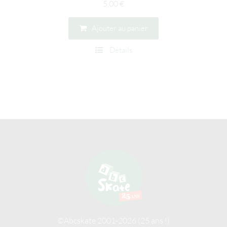
5,00
€
Ajouter au panier
Détails
©Abcskate 2001-2026 (25 ans !)