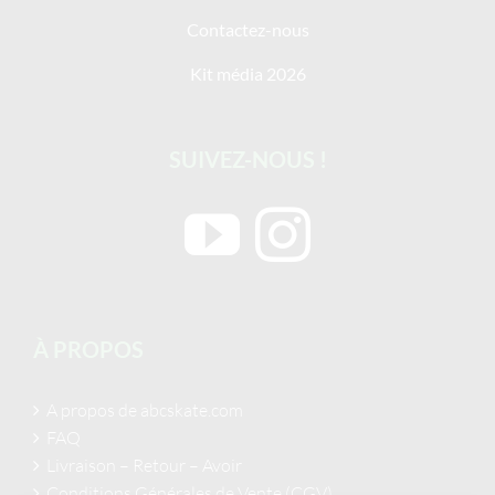
Contactez-nous
Kit média 2026
SUIVEZ-NOUS !
À PROPOS
A propos de abcskate.com
FAQ
Livraison – Retour – Avoir
Conditions Générales de Vente (CGV)