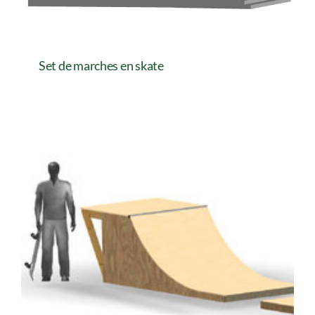
Set de marches en skate
Set de marches en skate