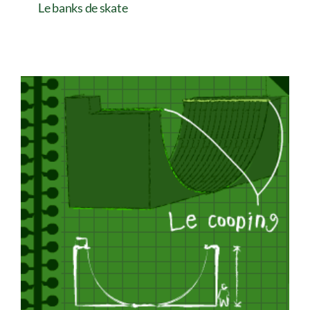
Le banks de skate
Le banks de skate