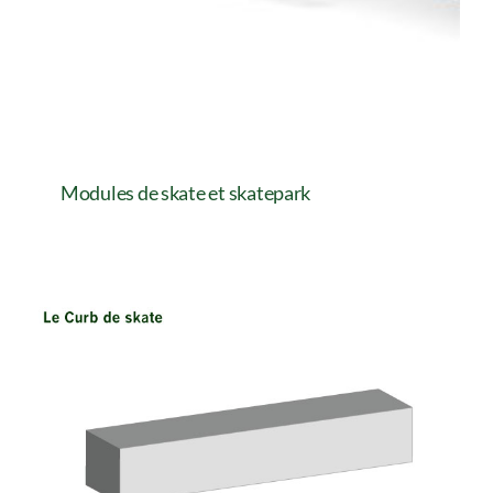
Modules de skate et skatepark
Modules de skate et skatepark