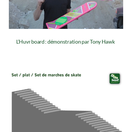
L’Huvr board : démonstration par Tony Hawk
L’Huvr board : démonstration par Tony
Hawk