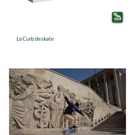
Le Curb de skate
Le Curb de skate