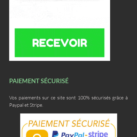
PAIEMENT SÉCURISÉ
Vos paiements sur ce site sont 100% sécurisés grâce à
Paypal et Stripe.