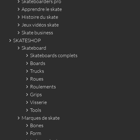
Skateboarders pro
Apprendre le skate
Histoire du skate
Jeux vidéos skate
Skate business
SKATESHOP
Skateboard
Skateboards complets
Boards
Trucks
Roues
Roulements
Grips
Visserie
Tools
Marques de skate
Bones
Form