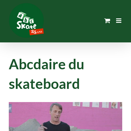
Passer
au
contenu
Abcdaire du
skateboard