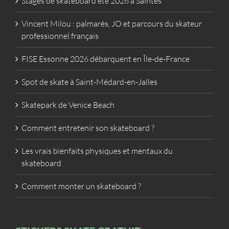
Stages de skateboard été 2026 à Saintes
Vincent Milou : palmarès, JO et parcours du skateur
professionnel français
FISE Essonne 2026 débarquent en Île-de-France
Spot de skate à Saint-Médard-en-Jalles
Skatepark de Venice Beach
Comment entretenir son skateboard ?
Les vrais bienfaits physiques et mentaux du
skateboard
Comment monter un skateboard ?