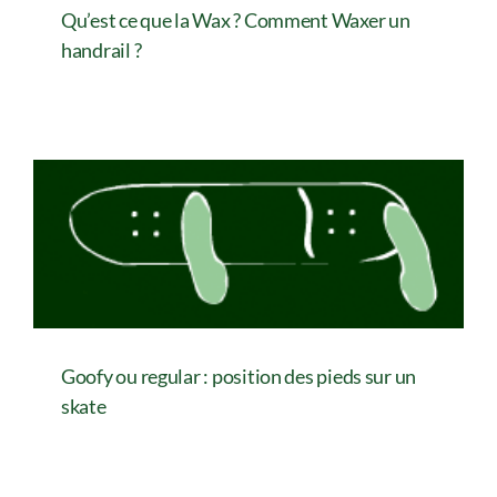
Qu’est ce que la Wax ? Comment Waxer un
handrail ?
Qu’est ce que la Wax ? Comment Waxer un
handrail ?
Goofy ou regular : position des pieds sur un
skate
Goofy ou regular : position des pieds sur un
skate