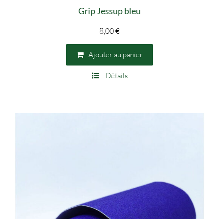
Grip Jessup bleu
8,00
€
Ajouter au panier
Détails