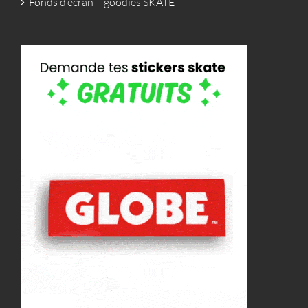
Fonds d’écran – goodies SKATE