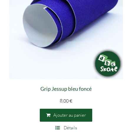
Grip Jessup bleu foncé
8,00
€
Ajouter au panier
Détails