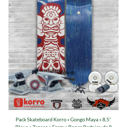
Pack Skateboard Korro « Gongo Maya » 8.5″