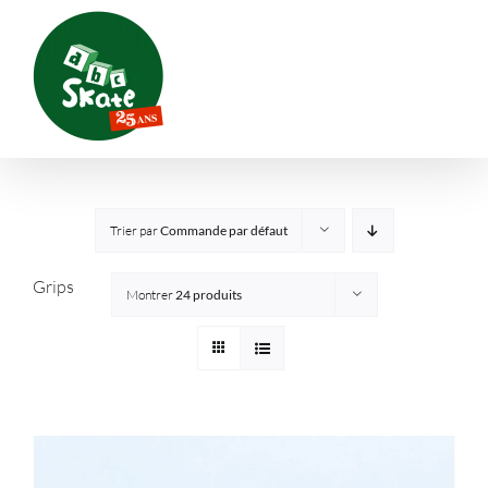
Passer
au
contenu
Trier par
Commande par défaut
Grips
Montrer
24 produits