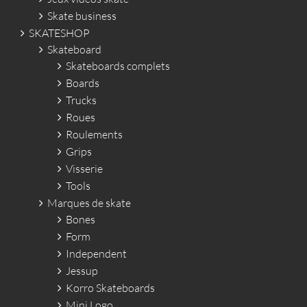
Skate business
SKATESHOP
Skateboard
Skateboards complets
Boards
Trucks
Roues
Roulements
Grips
Visserie
Tools
Marques de skate
Bones
Form
Independent
Jessup
Korro Skateboards
Mini Logo