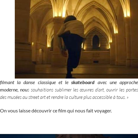
filmant la danse classique et le
skateboard
avec une approch
moderne, nou
s souhaitions sublimer les œuvres d’art, ouvrir les portes
des musées au street art et re
ndre la culture plus accessible à tous. »
On vous laisse découvrir ce film qui nous fait voyager.