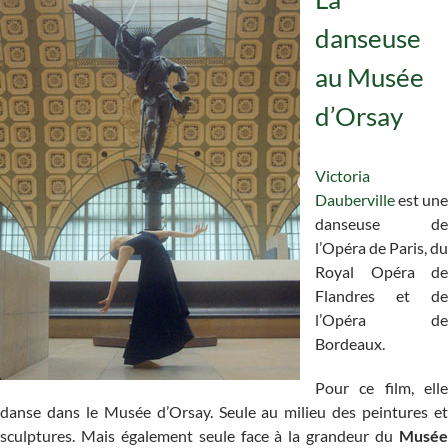
danseuse
au Musée
d’Orsay
Victoria
Dauberville
est une
danseuse de
l’Opéra de Paris, du
Royal Opéra de
Flandres et de
l’Opéra de
Bordeaux.
Pour ce film, elle
danse dans le Musée d’Orsay. Seule au milieu des peintures et
sculptures. Mais également seule face à la grandeur du
Musée