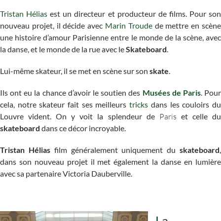
Tristan Hélias
est un directeur et producteur de films. Pour so
nouveau projet, il décide avec
Marin Troude
de mettre en scèn
une histoire d’amour Parisienne entre le monde de la scène, avec
la danse, et le monde de la rue avec le
Skateboard
.
Lui-même skateur, il se met en scène sur son
skate
.
Ils ont eu la chance d’avoir le soutien des
Musées de Paris
. Pou
cela, notre skateur fait ses meilleurs
tricks
dans les couloirs d
Louvre vident. On y voit la splendeur de
Paris
et celle d
skateboard
dans ce décor incroyable.
Tristan Hélias
film généralement uniquement du
skateboard
dans son nouveau projet il met également la danse en lumière
avec sa partenaire Victoria Dauberville.
La