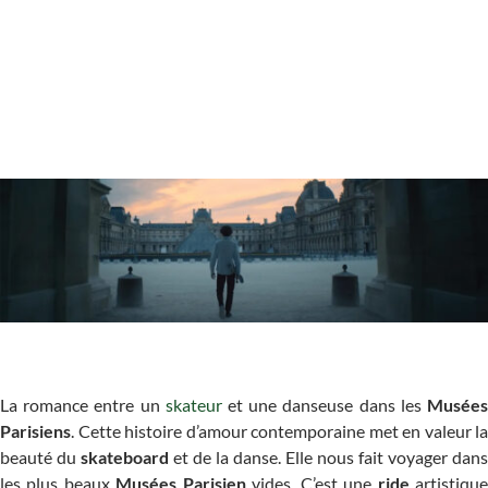
La romance entre un
skateur
et une danseuse dans les
Musée
Parisiens
. Cette histoire d’amour contemporaine met en valeur la
beauté du
skateboard
et de la danse. Elle nous fait voyager dans
les plus beaux
Musées Parisien
vides. C’est une
ride
artistiqu