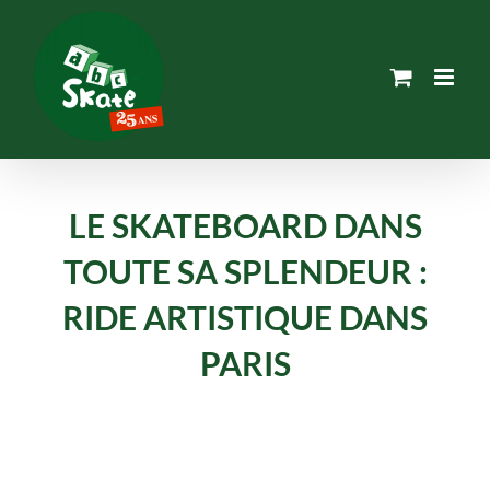
Passer
au
contenu
LE SKATEBOARD DANS
TOUTE SA SPLENDEUR :
RIDE ARTISTIQUE DANS
PARIS