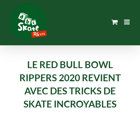
Passer
au
contenu
LE RED BULL BOWL
RIPPERS 2020 REVIENT
AVEC DES TRICKS DE
SKATE INCROYABLES