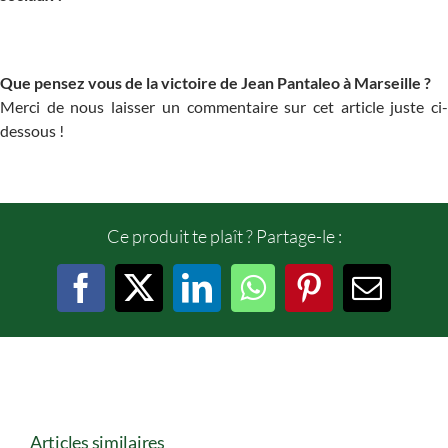
Que pensez vous de la victoire de Jean Pantaleo à Marseille ?
Merci de nous laisser un commentaire sur cet article juste ci-
dessous !
Ce produit te plaît ? Partage-le :
Facebook
X
LinkedIn
WhatsApp
Pinterest
Email
Articles similaires