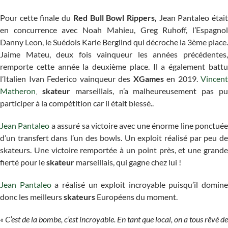
Pour cette finale du
Red Bull Bowl Rippers,
Jean Pantaleo étai
en concurrence avec Noah Mahieu, Greg Ruhoff, l’Espagnol
Danny Leon, le Suédois Karle Berglind qui décroche la 3ème place.
Jaime Mateu, deux fois vainqueur les années précédentes,
remporte cette année la deuxième place. Il a également battu
l’Italien Ivan Federico vainqueur des
XGames
en 2019.
Vincent
Matheron
,
skateur
marseillais, n’a malheureusement pas p
participer à la compétition car il était blessé..
Jean Pantaleo
a assuré sa victoire avec une énorme line ponctué
d’un transfert dans l’un des bowls. Un exploit réalisé par peu de
skateurs. Une victoire remportée à un point près, et une grande
fierté pour le
skateur
marseillais, qui gagne chez lui !
Jean Pantaleo
a réalisé un exploit incroyable puisqu’il domine
donc les meilleurs
skateurs
Européens du moment.
« C’est de la bombe, c’est incroyable. En tant que local, on a tous rêvé de