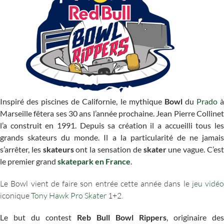
Inspiré des piscines de Californie, le mythique
Bowl
du
Prado
Marseille fêtera ses 30 ans l’année prochaine. Jean Pierre Collinet
l’a construit en 1991. Depuis sa création il a accueilli tous les
grands skateurs du monde. Il a la particularité de ne jamais
s’arrêter, les
skateurs
ont la sensation de
skater
une vague. C’es
le premier grand
skatepark en France
.
Le Bowl vient de faire son entrée cette année dans le
jeu vidéo
iconique
Tony Hawk Pro Skater
1+2.
Le but du contest
Reb Bull Bowl Rippers
, originaire des