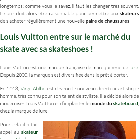
longtemps; comme vous le savez, il faut les changer très souvent.
Le prix doit alors être raisonnable pour permettre aux
skateurs
de s’acheter régulièrement une nouvelle
paire de chaussures
.
Louis Vuitton entre sur le marché du
skate avec sa skateshoes !
Louis Vuitton est une marque française de maroquinerie de
luxe
.
Depuis 2000, la marque s’est diversifiée dans le prêt à porter.
En 2018,
Virgil Ablho
est devenu le nouveau directeur artistiqu
homme, très connu pour son talent de styliste. Il a décidé alors de
moderniser Louis Vuitton et d’implanter le
monde du
skateboard
,
chez la marque de luxe.
Pour cela il a fait
appel au
skateur