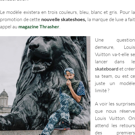
Le modèle existera en trois couleurs, bleu, blanc et gris. Pour la
promotion de cette
nouvelle skateshoes,
la marque de luxe a fait
appel au
magazine Thrasher
.
Une question
demeure, Louis
Vuitton va-t-elle se
lancer dans le
skateboard
et créer
sa team, ou est ce
juste un modèle
limité ?
A voir les surprises
que nous réserve
Louis Vuitton. On
attend les retours
des premiers