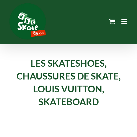
Passer
au
contenu
LES SKATESHOES,
CHAUSSURES DE SKATE,
LOUIS VUITTON,
SKATEBOARD