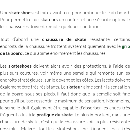
Une
skateshoes
est faite avant tout pour pratiquer le skateboard.
Pour permettre aux
skateurs
un confort et une sécurité optimale
les chaussures doivent remplir quelques conditions.
Tout d’abord une
chaussure de skate
résistante, certain
endroits de la chaussure frottent systématiquement avec le
grip
de la board,
ce qui abîme énormément les chaussures.
Les
skateshoes
doivent alors avoir des protections, à l’aide d
plusieurs coutures, voir même une semelle qui remonte sur les
endroits stratégiques, sur le devant et les côtés. Les lacets doivent
également être très résistants. Le
skateur
aime sentir la sensation
de la board sous ses pieds, il faut donc que la semelle soit fine
pour qu’il puisse ressentir le maximum de sensation. Néanmoins,
la semelle doit également être capable d’absorber les chocs très
fréquents dus à la
pratique du skate
. Le plus important, dans un
chaussure de skate, c’est que la chaussure soit la plus résistante
possible. Malgré tout,les skateshoes ne tiennent pas très