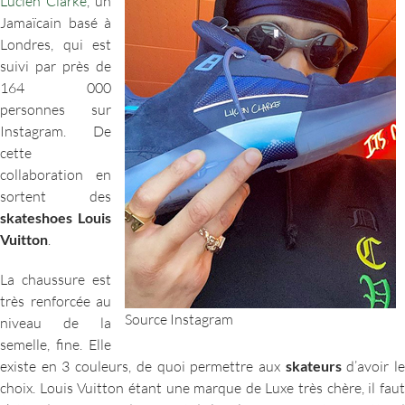
Lucien Clarke
, un
Jamaïcain basé à
Londres, qui est
suivi par près de
164 000
personnes sur
Instagram. De
cette
collaboration en
sortent des
skateshoes Louis
Vuitton
.
La chaussure est
très renforcée au
Source Instagram
niveau de la
semelle, fine. Elle
existe en 3 couleurs, de quoi permettre aux
skateurs
d’avoir l
choix. Louis Vuitton étant une marque de Luxe très chère, il faut