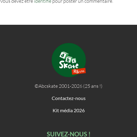
Vous devez être
identifié
pour poster un commentaire.
©Abcskate 2001-2026 (25 ans !)
Contactez-nous
Kit média 2026
SUIVEZ-NOUS !