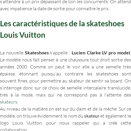
s’attendre à un prix dépassant de loin les concurrents. On attend
avec impatience la date de sortie pour connaître le prix.
Les caractéristiques de la skateshoes
Louis Vuitton
La nouvelle
Skateshoes
s’appelle :
Lucien Clarke LV pro model
Le modèle nous fait penser à une chaussure tout droit sortie des
années 2000. Comme on peut le voir elle a une semelle très
épaisse, étonnant puisqu’au contraire les skateshoes sont
souvent fines, pour permettre au skateur de sentir sa board. On
s’interroge donc sur ce choix de semelle intercalaire translucide,
très à la mode, mais qui ne correspond pas à l’attente des
skateurs
.
Au niveau de la matière on est sur du daim et de la mèche. Sur ce
modèle, on trouve évidemment le nom du
skateur
et également l
logo Louis Vuitton, pour nous rappeler qui a créé cette
collaboration.