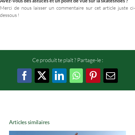
Avez-vous des astuces et un point de vue sur la skateshoes ?
Merci de nous laisser un commentaire sur cet article juste ci-
dessous !
Ce produit te plaît ? Partage-le :
Facebook
X
LinkedIn
WhatsApp
Pinterest
Email
Articles similaires