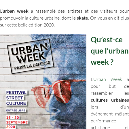
L’
urban week
a rassemblé des artistes et des visiteurs pou
promouvoir la culture urbaine, dont le
skate
. On vous en dit plu
sur cette belle édition 2020.
Qu’est-ce
que l’urban
week ?
L’
Urban Week
à
pour but de
rassembler les
cultures urbaines
lors d’un
événement mêlant
performance
artistique et