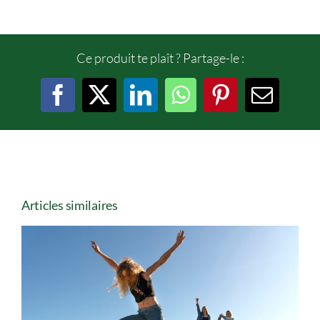
Ce produit te plaît ? Partage-le :
Facebook
X
LinkedIn
WhatsApp
Pinterest
Email
Articles similaires