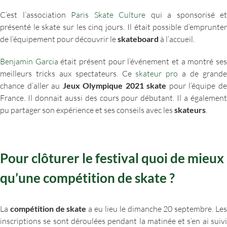
C’est l’association
Paris Skate Culture
qui a sponsorisé et
présenté le skate sur les cinq jours. Il était possible d’emprunter
de l’équipement pour découvrir le
skateboard
à l’accueil.
Benjamin Garcia
était présent pour l’événement et a montré se
meilleurs tricks aux spectateurs. Ce
skateur pro
a de grand
chance d’aller au
Jeux Olympique 2021 skate
pour l’équipe d
France. Il donnait aussi des cours pour débutant. Il a également
pu partager son expérience et ses conseils avec les
skateurs
.
Pour clôturer le festival quoi de mieux
qu’une compétition de skate ?
La
compétition de skate
a eu lieu le dimanche 20 septembre. Le
inscriptions se sont déroulées pendant la matinée et s’en ai suivi