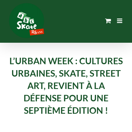
Passer
au
contenu
L’URBAN WEEK : CULTURES
URBAINES, SKATE, STREET
ART, REVIENT À LA
DÉFENSE POUR UNE
SEPTIÈME ÉDITION !