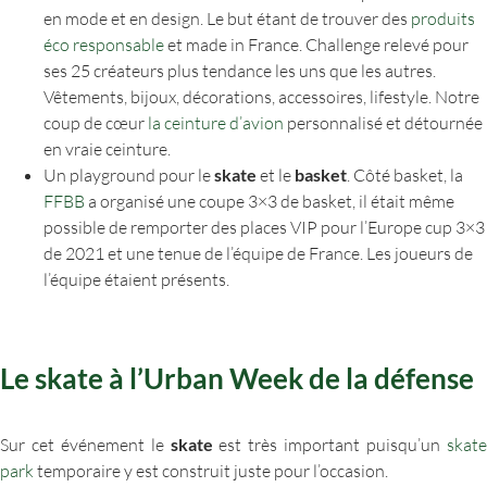
en mode et en design. Le but étant de trouver des
produits
éco responsable
et made in France. Challenge relevé pour
ses 25 créateurs plus tendance les uns que les autres.
Vêtements, bijoux, décorations, accessoires, lifestyle. Notre
coup de cœur
la ceinture d’avion
personnalisé et détournée
en vraie ceinture.
Un playground pour le
skate
et le
basket
. Côté basket, la
FFBB
a organisé une coupe 3×3 de basket, il était même
possible de remporter des places VIP pour l’Europe cup 3×3
de 2021 et une tenue de l’équipe de France. Les joueurs de
l’équipe étaient présents.
Le skate à l’Urban Week de la défense
Sur cet événement le
skate
est très important puisqu’un
skat
park
temporaire y est construit juste pour l’occasion.