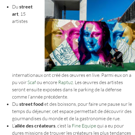
Du
street
art
, 15
artistes
internationaux ont créé des œuvres en live. Parmi eux on a
pu voir
Scaf
ou encore
Raptuz
. Les œuvres des artistes
seront ensuite exposées dans le parking de la défense
comme l’année précédente.
Du
street food
et des boissons, pour faire une pause sur le
temps du déjeuner, cet espace permettait de découvrir des
gourmandises du monde et de la gastronomie de rue.
L’
allée des créateurs
, c’est la
Fine Equipe
qui a eu pour
dures missions de trouver les créateurs les plus tendances