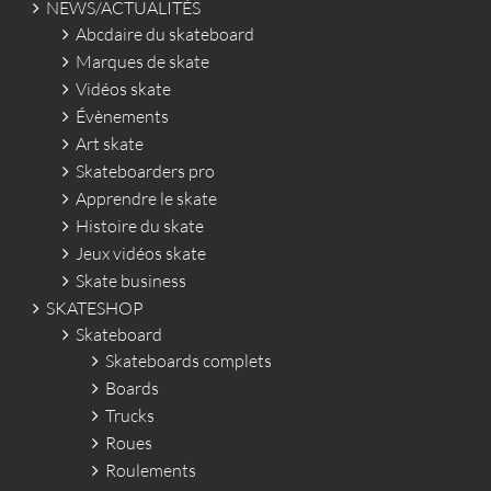
NEWS/ACTUALITÉS
Abcdaire du skateboard
Marques de skate
Vidéos skate
Évènements
Art skate
Skateboarders pro
Apprendre le skate
Histoire du skate
Jeux vidéos skate
Skate business
SKATESHOP
Skateboard
Skateboards complets
Boards
Trucks
Roues
Roulements