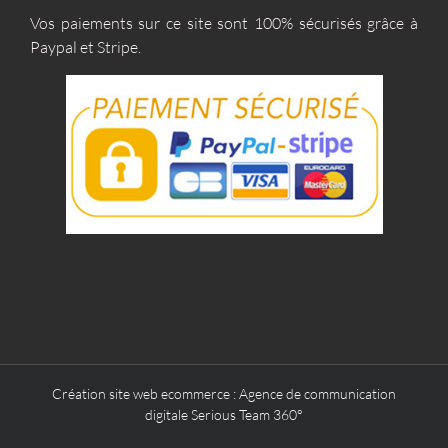
Vos paiements sur ce site sont 100% sécurisés grâce à
Paypal et Stripe.
Création site web ecommerce
:
Agence de communication
digitale Serious Team 360°