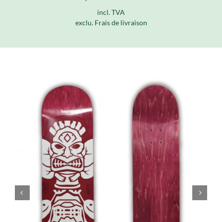
incl. TVA
exclu. Frais de livraison