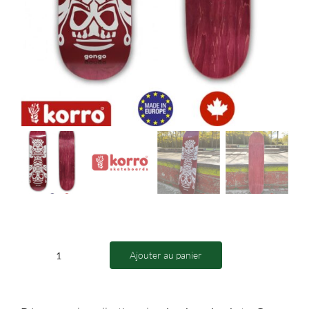
Ajouter au panier
quantité
de
Board