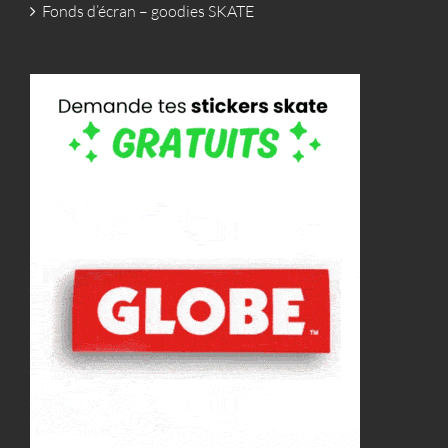
Fonds d’écran – goodies SKATE