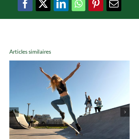
Facebook
X
LinkedIn
WhatsApp
Pinterest
Email
Articles similaires