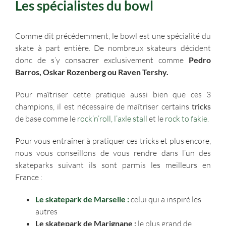
Les spécialistes du bowl
Comme dit précédemment, le bowl est une spécialité du
skate à part entière. De nombreux skateurs décident
donc de s’y consacrer exclusivement comme
Pedro
Barros, Oskar Rozenberg ou Raven Tershy.
Pour maîtriser cette pratique aussi bien que ces 3
champions, il est nécessaire de maîtriser certains
tricks
de base comme le
rock’n’roll,
l’axle stall
et le
rock to fakie.
Pour vous entraîner à pratiquer ces tricks et plus encore,
nous vous conseillons de vous rendre dans l’un des
skateparks suivant ils sont parmis les meilleurs en
France :
Le skatepark de Marseile :
celui qui a inspiré les
autres
Le skatepark de Marignane :
le plus grand de