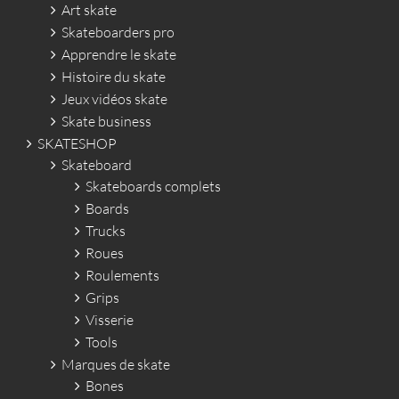
Art skate
Skateboarders pro
Apprendre le skate
Histoire du skate
Jeux vidéos skate
Skate business
SKATESHOP
Skateboard
Skateboards complets
Boards
Trucks
Roues
Roulements
Grips
Visserie
Tools
Marques de skate
Bones