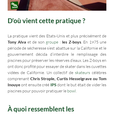
D’où vient cette pratique ?
La pratique vient des Etats-Unis et plus précisément de
Tony Alva
et de son
groupe
:
les Z-boys
. En 1975 une
période de sécheresse s’est abattue sur la Californie et le
gouvernement décida d’interdire le remplissage des
piscines pour préserver les réserves d’eaux. Les Z-boys en
ont donc profité pour essayer de skater dans les cuvettes
vidées de Californie. Un collectif de
skateurs
célèbres
comprenant
Chris Strople, Curtis Hesselgrave ou Tom
Inouye
ont ensuite créé
IPS
dont le but était de vider les
piscines pour pouvoir pratiquer le
bowl
.
À quoi ressemblent les