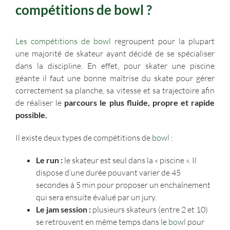
compétitions de bowl ?
Les compétitions de bowl
regroupent pour la plupart
une majorité de skateur ayant décidé de se spécialiser
dans la discipline. En effet, pour skater une piscine
géante il faut une bonne maîtrise du skate pour gérer
correctement sa planche, sa vitesse et sa trajectoire afin
de réaliser le
parcours le plus fluide, propre et rapide
possible.
Il existe deux types de compétitions de
bowl
:
Le run :
le skateur est seul dans la « piscine ». Il
dispose d’une durée pouvant varier de 45
secondes à 5 min pour proposer un enchaînement
qui sera ensuite évalué par un jury.
Le jam session :
plusieurs skateurs (entre 2 et 10)
se retrouvent en même temps dans le
bowl
pour