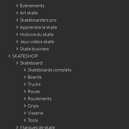
Évènements
Art skate
Skateboarders pro
Apprendre le skate
Histoire du skate
Jeux vidéos skate
Skate business
SKATESHOP
Skateboard
Skateboards complets
Boards
Trucks
Roues
Roulements
Grips
Visserie
Tools
Marques de skate