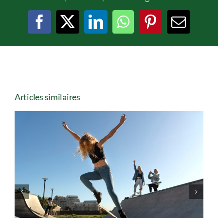
Facebook
X
LinkedIn
WhatsApp
Pinterest
Email
Articles similaires