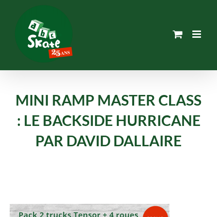
Passer
au
contenu
MINI RAMP MASTER CLASS
: LE BACKSIDE HURRICANE
PAR DAVID DALLAIRE