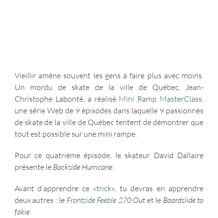
Vieillir amène souvent les gens à faire plus avec moins.
Un mordu de skate de la ville de Québec, Jean-
Christophe Labonté, a réalisé
Mini Ramp MasterClass
,
une série Web de 9 épisodes dans laquelle 9 passionnés
de skate de la ville de Québec tentent de démontrer que
tout est possible sur une mini rampe.
Pour ce quatrième épisode, le skateur David Dallaire
présente le
Backside Hurricane
.
Avant d’apprendre ce «
trick
», tu devras en apprendre
deux autres : le
Frontside Feeble 270
Out
et le
Boardslide to
fakie.