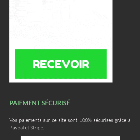
PAIEMENT SÉCURISÉ
Vos paiements sur ce site sont 100% sécurisés grâce à
Paypal et Stripe.