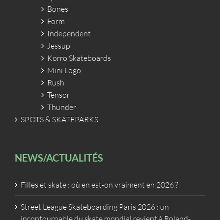
Bones
Form
Independent
Jessup
Korro Skateboards
Mini Logo
Rush
Tensor
Thunder
SPOTS & SKATEPARKS
NEWS/ACTUALITÉS
Filles et skate : où en est-on vraiment en 2026 ?
Street League Skateboarding Paris 2026 : un
incontournable du skate mondial revient à Roland-